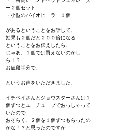
・一番高い　メドベッドジェネレータ
ー２個セット
・小型のバイオヒーラー１個
があるということをお話して、
効果も２個だと２００倍になる
ということをお伝えしたら、
じゃあ、１個では買えないのかし
ら！？
お値段半分で。
というお声をいただきました。
イチベイさんとジョウスターさんは１
個ずつとユーチューブでおっしゃって
いたので
おそらく、２個を１個ずつもらったの
かな！？と思ったのですが