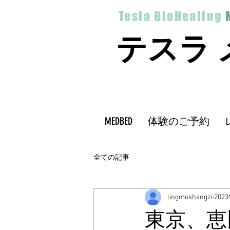
Tesla BioHealing
テスラ
MEDBED
体験のご予約
全ての記事
lingmushangzi
202
東京、恵