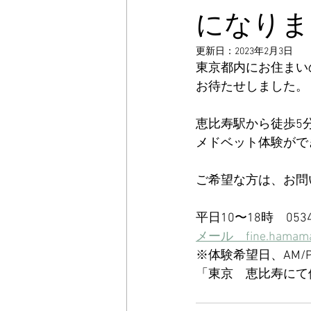
になりま
更新日：
2023年2月3日
東京都内にお住まい
お待たせしました。
恵比寿駅から徒歩5
メドベット体験がで
ご希望な方は、お問
平日10〜18時　0534
メール　fine.hamama
※体験希望日、AM/
「東京　恵比寿にて