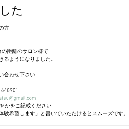
した
の方
分の距離のサロン様で
きるようになりました。
い合わせ下さい
648901
tsu@gmail.com
PMかをご記載ください
体験希望します」と書いていただけるとスムーズです。