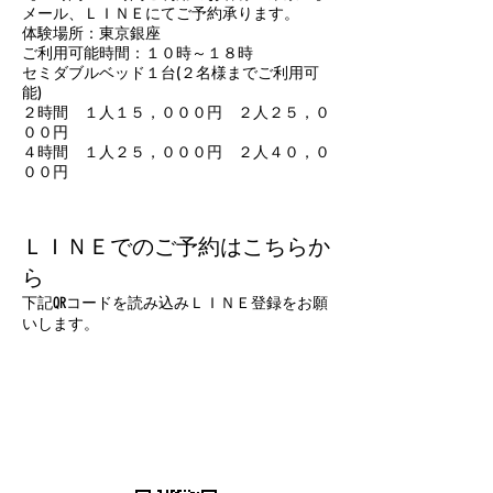
メール、ＬＩＮＥにてご予約承ります。
体験場所：東京銀座
ご利用可能時間：１０時～１８時
セミダブルベッド１台(２名様までご利用可
能)
２時間 １人１５，０００円 ２人２５，０
００円
４時間 １人２５，０００円 ２人４０，０
００円
ＬＩＮＥでのご予約はこちらか
ら
下記QRコードを読み込みＬＩＮＥ登録をお願
いします。