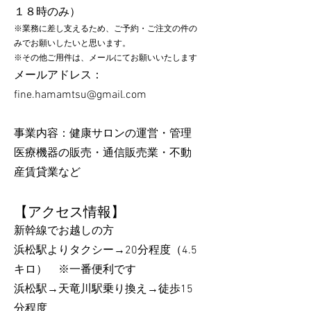
１８時のみ）
※業務に差し支えるため、ご予約・ご注文の件の
みでお願いしたいと思います。
※その他ご用件は、メールにてお願いいたします
​メールアドレス：
fine.hamamtsu@gmail.com
​事業内容：健康サロンの運営・管理
医療機器の販売・通信販売業・不動
産賃貸業など
【アクセス情報】
新幹線でお越しの方
浜松駅よりタクシー→20分程度（4.5
キロ） ※一番便利です
​浜松駅→天竜川駅乗り換え→徒歩15
分程度