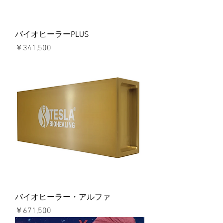
バイオヒーラーPLUS
価格
￥341,500
バイオヒーラー・アルファ
価格
￥671,500