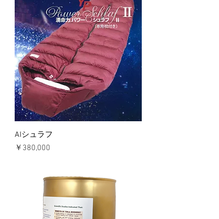
AIシュラフ
価格
￥380,000